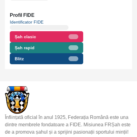
Profil FIDE
Identificator FIDE
Șah clasic
Șah rapid
Blitz
Înființată oficial în anul 1925, Federația Română este una
dintre membrele fondatoare a FIDE. Misiunea FRȘah este
de a promova șahul și a sprijini pasionații sportului minții!