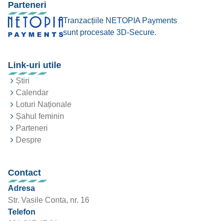
Parteneri
Tranzacțiile NETOPIA Payments
sunt procesate 3D-Secure.
Link-uri utile
Știri
Calendar
Loturi Naționale
Șahul feminin
Parteneri
Despre
Contact
Adresa
Str. Vasile Conta, nr. 16
Telefon