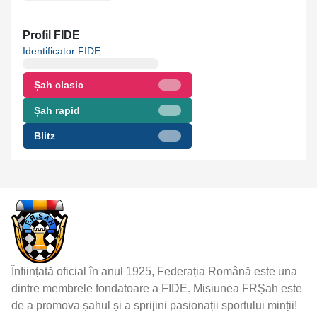
Profil FIDE
Identificator FIDE
Șah clasic
Șah rapid
Blitz
Înființată oficial în anul 1925, Federația Română este una
dintre membrele fondatoare a FIDE. Misiunea FRȘah este
de a promova șahul și a sprijini pasionații sportului minții!