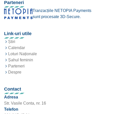
Parteneri
Tranzacțiile NETOPIA Payments
sunt procesate 3D-Secure.
Link-uri utile
Știri
Calendar
Loturi Naționale
Șahul feminin
Parteneri
Despre
Contact
Adresa
Str. Vasile Conta, nr. 16
Telefon