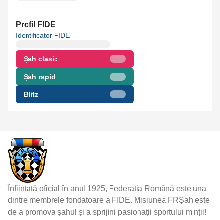
Profil FIDE
Identificator FIDE
Șah clasic
Șah rapid
Blitz
Înființată oficial în anul 1925, Federația Română este una
dintre membrele fondatoare a FIDE. Misiunea FRȘah este
de a promova șahul și a sprijini pasionații sportului minții!