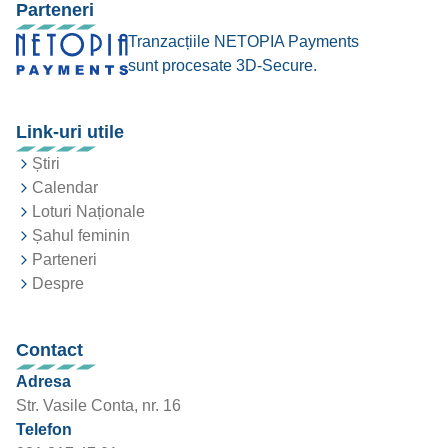
Parteneri
Tranzacțiile NETOPIA Payments
sunt procesate 3D-Secure.
Link-uri utile
Știri
Calendar
Loturi Naționale
Șahul feminin
Parteneri
Despre
Contact
Adresa
Str. Vasile Conta, nr. 16
Telefon